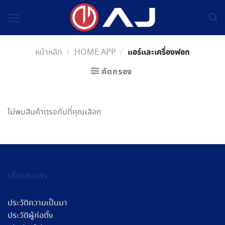
Skip
to
content
แอร์และเครื่องฟอก
หน้าหลัก
/
HOME APP
/
คัดกรอง
ไม่พบสินค้าตรงกับที่คุณเลือก
เกี่ยวกับเรา
ประวัติความเป็นมา
ประวัติผู้ก่อตั้ง