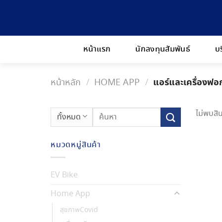
Skip
to
content
หน้าแรก
นักลงทุนสัมพันธ์
บ
หน้าหลัก
HOME APP
แอร์และเครื่องฟอ
/
/
ค้นหา:
ไม่พบสิน
หมวดหมู่สินค้า
EV Bike
Home App
สุขภาพCovid