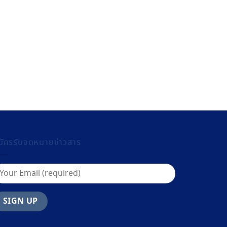
มัครรับจดหมายข่าวสาร