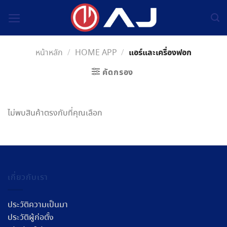
Skip
to
content
แอร์และเครื่องฟอก
หน้าหลัก
/
HOME APP
/
คัดกรอง
ไม่พบสินค้าตรงกับที่คุณเลือก
เกี่ยวกับเรา
ประวัติความเป็นมา
ประวัติผู้ก่อตั้ง